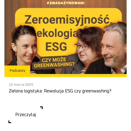
Podcasty
10 marca 2025
Zielona logistyka: Rewolucja ESG czy greenwashing?
Podczas gdy w USA
Przeczytaj