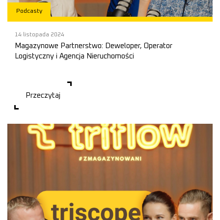
Podcasty
14 listopada 2024
Magazynowe Partnerstwo: Deweloper, Operator
Logistyczny i Agencja Nieruchomości
Magazynowe Partnerstwo: Deweloper, Operator Logistyczny i
Agencja Nieruchomości Trzy perspektywy w procesie najmu
magazynu: dewelopera, operatora log
Przeczytaj