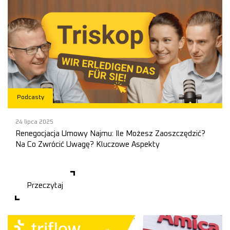
Podcasty
24 lipca 2025
Renegocjacja Umowy Najmu: Ile Możesz Zaoszczędzić?
Na Co Zwrócić Uwagę? Kluczowe Aspekty
Triscope: Kompleksowe zarządzanie kończącą się umową najmu dla
najemców mag
Przeczytaj