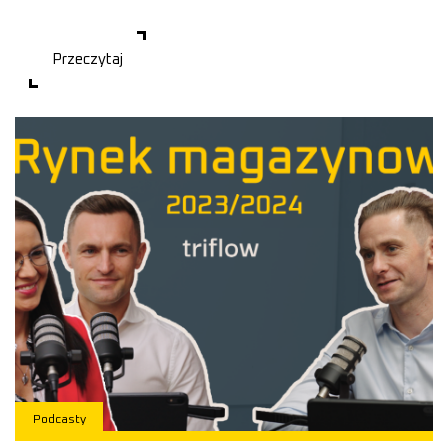
Na przestrzeni kilkunastu miesięcy na
Przeczytaj
Podcasty