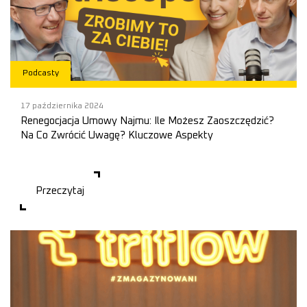
Podcasty
17 października 2024
Renegocjacja Umowy Najmu: Ile Możesz Zaoszczędzić?
Na Co Zwrócić Uwagę? Kluczowe Aspekty
Triscope: Kompleksowe zarządzanie kończącą się umową najmu dla
najemców mag
Przeczytaj