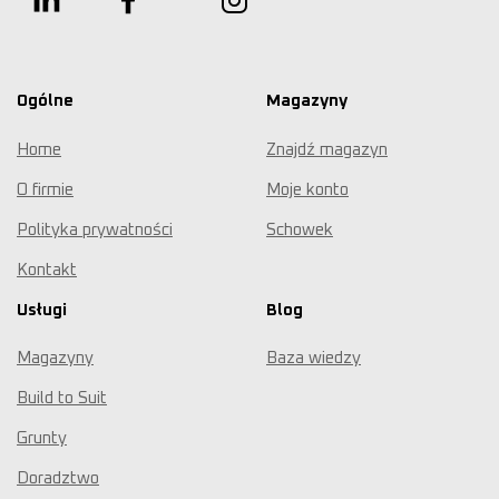
Ogólne
Magazyny
Home
Znajdź magazyn
O firmie
Moje konto
Polityka prywatności
Schowek
Kontakt
Usługi
Blog
Magazyny
Baza wiedzy
Build to Suit
Grunty
Doradztwo