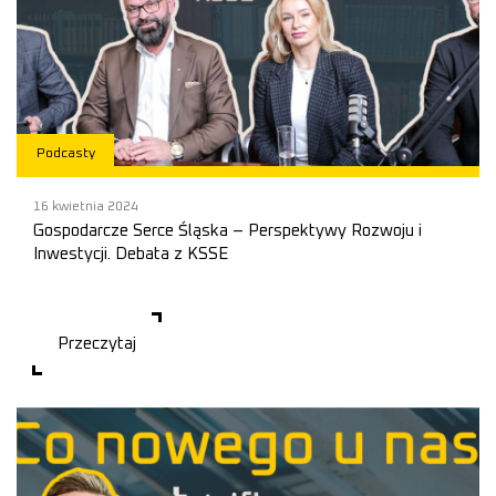
Podcasty
16 kwietnia 2024
Gospodarcze Serce Śląska – Perspektywy Rozwoju i
Inwestycji. Debata z KSSE
14-ty odcinek naszego podcastu
Przeczytaj