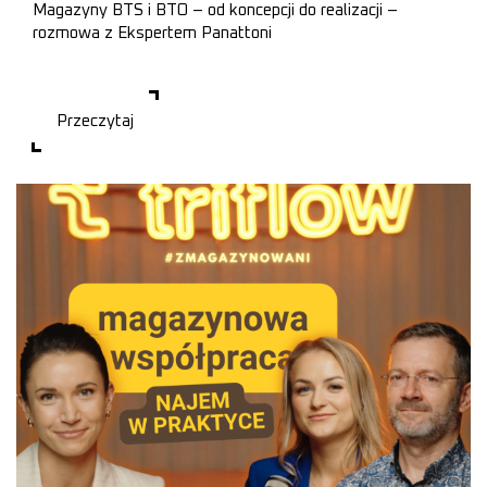
Magazyny BTS i BTO – od koncepcji do realizacji –
rozmowa z Ekspertem Panattoni
📈 Wysokie stopy procentowe i inne czynniki w okresie
postpandemicznym wpłynęły na sposoby finansowania swoich
biznesów przez firmy. Jak Panattoni BTS pomogło klie
Przeczytaj