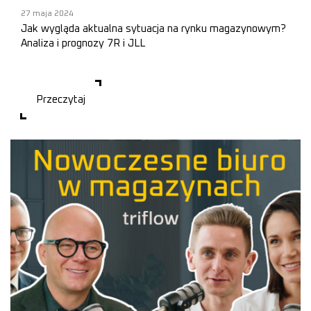
27 maja 2024
Jak wygląda aktualna sytuacja na rynku magazynowym?
Analiza i prognozy 7R i JLL
🎥
Przeczytaj