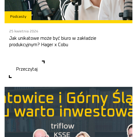
Podcasty
25 kwietnia 2024
Jak unikatowe może być biuro w zakładzie
produkcyjnym? Hager x Cobu
Na tapecie temat przes
Przeczytaj