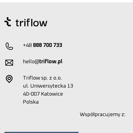
+48
888 700 733
hello@
triflow.pl
Triflow sp. z o.o.
ul. Uniwersytecka 13
40-007 Katowice
Polska
Współpracujemy z: