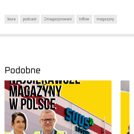
biura
podcast
Zmagazynowani
triflow
magazyny
Podobne