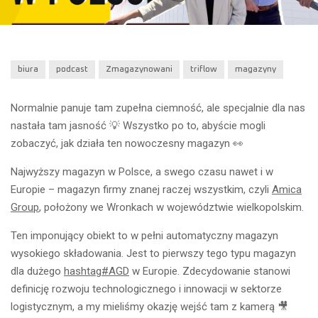
biura
podcast
Zmagazynowani
triflow
magazyny
Normalnie panuje tam zupełna ciemność, ale specjalnie dla nas
nastała tam jasność 💡 Wszystko po to, abyście mogli
zobaczyć, jak działa ten nowoczesny magazyn 👀
Najwyższy magazyn w Polsce, a swego czasu nawet i w
Europie – magazyn firmy znanej raczej wszystkim, czyli
Amica
Group
, położony we Wronkach w województwie wielkopolskim.
Ten imponujący obiekt to w pełni automatyczny magazyn
wysokiego składowania. Jest to pierwszy tego typu magazyn
dla dużego
hashtag
#
AGD
w Europie. Zdecydowanie stanowi
definicję rozwoju technologicznego i innowacji w sektorze
logistycznym, a my mieliśmy okazję wejść tam z kamerą 🎥