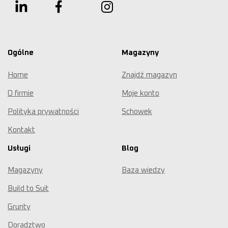
Ogólne
Magazyny
Home
Znajdź magazyn
O firmie
Moje konto
Polityka prywatności
Schowek
Kontakt
Usługi
Blog
Magazyny
Baza wiedzy
Build to Suit
Grunty
Doradztwo