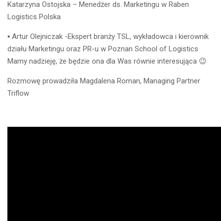
Katarzyna Ostojska – Menedżer ds. Marketingu w Raben
Logistics Polska
▪️ Artur Olejniczak -Ekspert branży TSL, wykładowca i kierownik
działu Marketingu oraz PR-u w Poznan School of Logistics
Mamy nadzieję, że będzie ona dla Was równie interesująca 😉
Rozmowę prowadziła Magdalena Roman, Managing Partner
Triflow