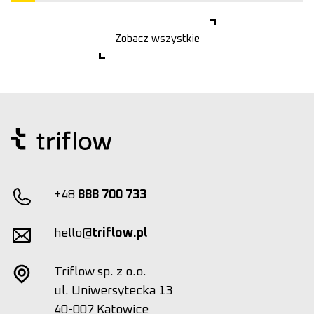
Zobacz wszystkie
+48
888 700 733
hello@
triflow.pl
Triflow sp. z o.o.
ul. Uniwersytecka 13
40-007 Katowice