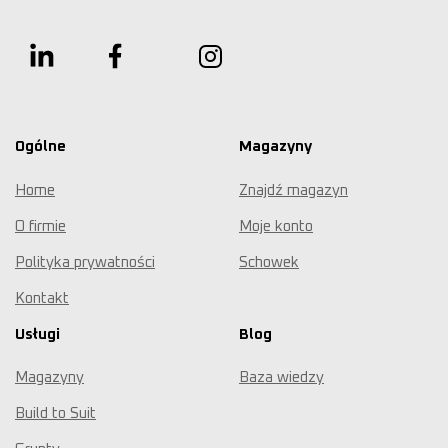
Ogólne
Magazyny
Home
Znajdź magazyn
O firmie
Moje konto
Polityka prywatności
Schowek
Kontakt
Usługi
Blog
Magazyny
Baza wiedzy
Build to Suit