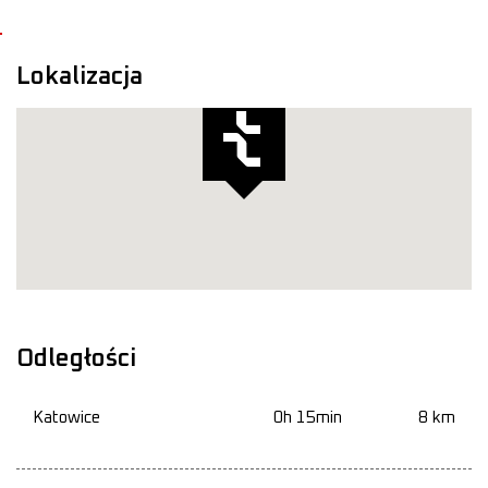
Lokalizacja
Odległości
Katowice
0h 15min
8 km