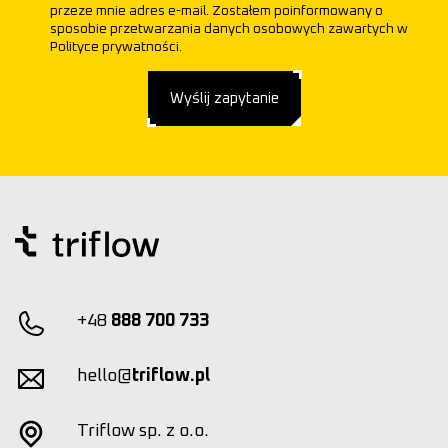
przeze mnie adres e-mail. Zostałem poinformowany o
sposobie przetwarzania danych osobowych zawartych w
Polityce prywatności.
Wyślij zapytanie
+48
888 700 733
hello@
triflow.pl
Triflow sp. z o.o.