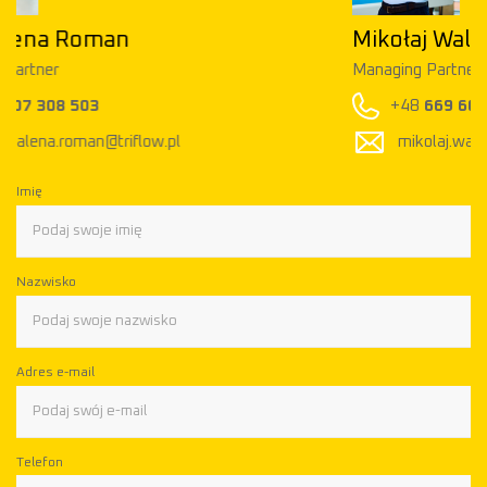
Mikołaj Walkowski
Managing Partner
+48
669 600 797
mikolaj.walkowski@triflow.pl
Imię
Nazwisko
Adres e-mail
Telefon