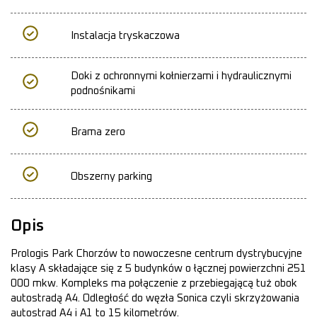
Instalacja tryskaczowa
Doki z ochronnymi kołnierzami i hydraulicznymi
podnośnikami
Brama zero
Obszerny parking
Opis
Prologis Park Chorzów to nowoczesne centrum dystrybucyjne
klasy A składające się z 5 budynków o łącznej powierzchni 251
000 mkw. Kompleks ma połączenie z przebiegającą tuż obok
autostradą A4. Odległość do węzła Sonica czyli skrzyżowania
autostrad A4 i A1 to 15 kilometrów.