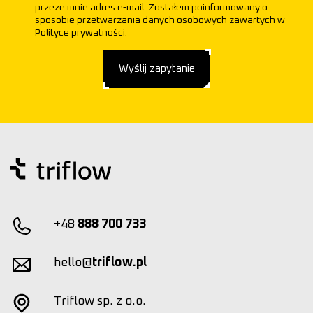
przeze mnie adres e-mail. Zostałem poinformowany o
sposobie przetwarzania danych osobowych zawartych w
Polityce prywatności.
Wyślij zapytanie
+48
888 700 733
hello@
triflow.pl
Triflow sp. z o.o.