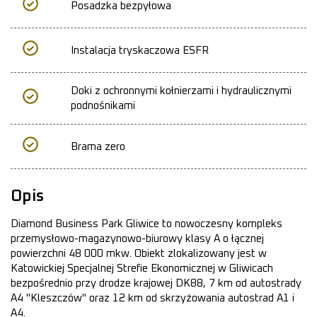
Posadzka bezpyłowa
Instalacja tryskaczowa ESFR
Doki z ochronnymi kołnierzami i hydraulicznymi
podnośnikami
Brama zero
Opis
Diamond Business Park Gliwice to nowoczesny kompleks
przemysłowo-magazynowo-biurowy klasy A o łącznej
powierzchni 48 000 mkw. Obiekt zlokalizowany jest w
Katowickiej Specjalnej Strefie Ekonomicznej w Gliwicach
bezpośrednio przy drodze krajowej DK88, 7 km od autostrady
A4 "Kleszczów" oraz 12 km od skrzyżowania autostrad A1 i
A4.