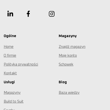
Ogólne
Magazyny
Home
Znajdź magazyn
O firmie
Moje konto
Polityka prywatności
Schowek
Kontakt
Usługi
Blog
Magazyny
Baza wiedzy
Build to Suit