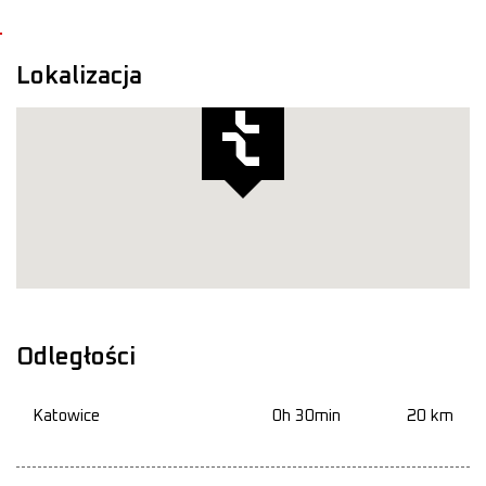
Lokalizacja
Odległości
Katowice
0h 30min
20 km