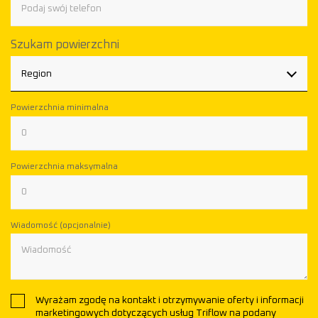
Szukam powierzchni
Region
Powierzchnia minimalna
Powierzchnia maksymalna
Wiadomość (opcjonalnie)
Wyrażam zgodę na kontakt i otrzymywanie oferty i informacji
marketingowych dotyczących usług Triflow na podany