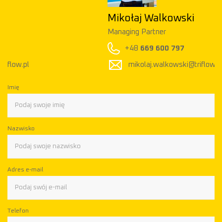
Mikołaj Walkowski
Managing Partner
+48
669 600 797
mikolaj.walkowski@triflow.pl
Imię
Nazwisko
Adres e-mail
Telefon