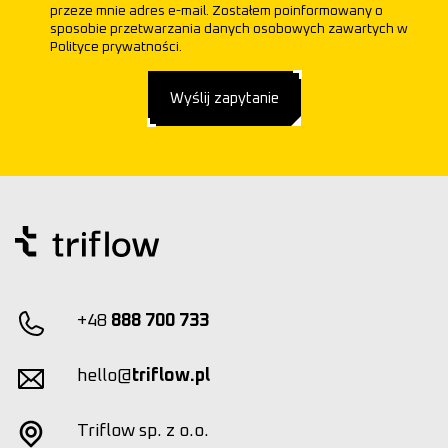
przeze mnie adres e-mail. Zostałem poinformowany o
sposobie przetwarzania danych osobowych zawartych w
Polityce prywatności.
Wyślij zapytanie
+48
888 700 733
hello@
triflow.pl
Triflow sp. z o.o.