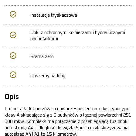
Instalacja tryskaczowa
Doki z ochronnymi kołnierzami i hydraulicznymi
podnośnikami
Brama zero
Obszerny parking
Opis
Prologis Park Chorzów to nowoczesne centrum dystrybucyjne
klasy A składające się z 5 budynków o łącznej powierzchni 251
000 mkw. Kompleks ma połączenie z przebiegającą tuż obok
autostradą A4. Odległość do węzła Sonica czyli skrzyżowania
autostrad A4 i A1 to 15 kilometrów.