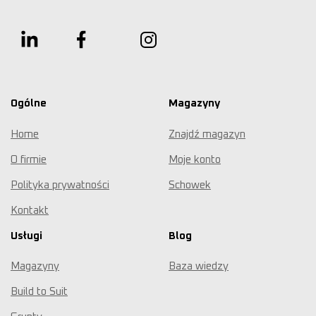
Ogólne
Magazyny
Home
Znajdź magazyn
O firmie
Moje konto
Polityka prywatności
Schowek
Kontakt
Usługi
Blog
Magazyny
Baza wiedzy
Build to Suit