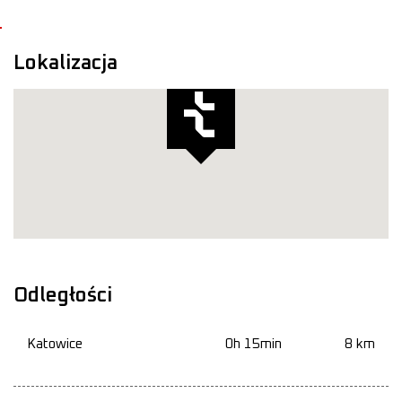
Lokalizacja
Odległości
Katowice
0h 15min
8 km