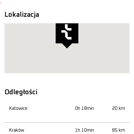
Lokalizacja
Odległości
Katowice
0h 18min
20 km
Kraków
1h 10min
85 km