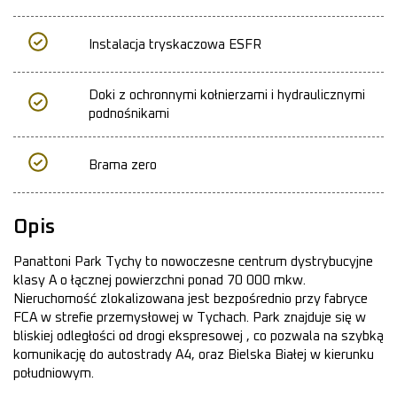
Instalacja tryskaczowa ESFR
Doki z ochronnymi kołnierzami i hydraulicznymi
podnośnikami
Brama zero
Opis
Panattoni Park Tychy to nowoczesne centrum dystrybucyjne
klasy A o łącznej powierzchni ponad 70 000 mkw.
Nieruchomość zlokalizowana jest bezpośrednio przy fabryce
FCA w strefie przemysłowej w Tychach. Park znajduje się w
bliskiej odległości od drogi ekspresowej , co pozwala na szybką
komunikację do autostrady A4, oraz Bielska Białej w kierunku
południowym.