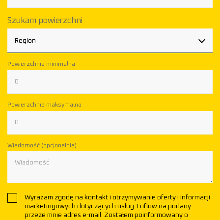
Szukam powierzchni
Region
Powierzchnia minimalna
Powierzchnia maksymalna
Wiadomość (opcjonalnie)
Wyrażam zgodę na kontakt i otrzymywanie oferty i informacji
marketingowych dotyczących usług Triflow na podany
przeze mnie adres e-mail. Zostałem poinformowany o