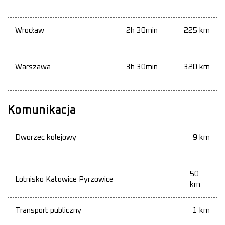
Wrocław
2h 30min
225 km
Warszawa
3h 30min
320 km
Komunikacja
Dworzec kolejowy
9 km
50
Lotnisko Katowice Pyrzowice
km
Transport publiczny
1 km