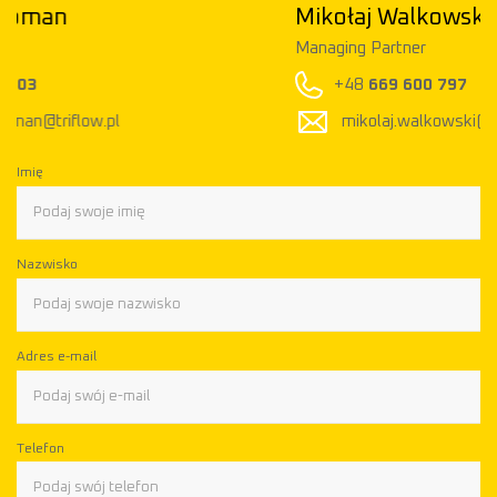
Mikołaj Walkowski
Managing Partner
+48
669 600 797
mikolaj.walkowski@triflow.pl
Imię
Nazwisko
Adres e-mail
Telefon