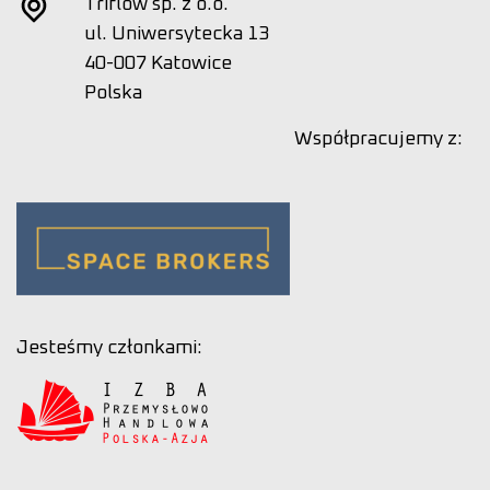
Triflow sp. z o.o.
ul. Uniwersytecka 13
40-007 Katowice
Polska
Współpracujemy z:
Jesteśmy członkami: