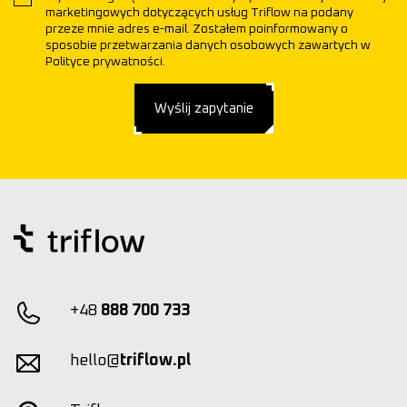
marketingowych dotyczących usług Triflow na podany
przeze mnie adres e-mail. Zostałem poinformowany o
sposobie przetwarzania danych osobowych zawartych w
Polityce prywatności.
Wyślij zapytanie
+48
888 700 733
hello@
triflow.pl