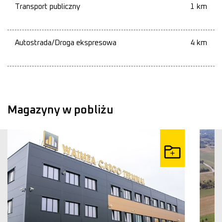
Transport publiczny
1 km
Autostrada/Droga ekspresowa
4 km
Magazyny w pobliżu