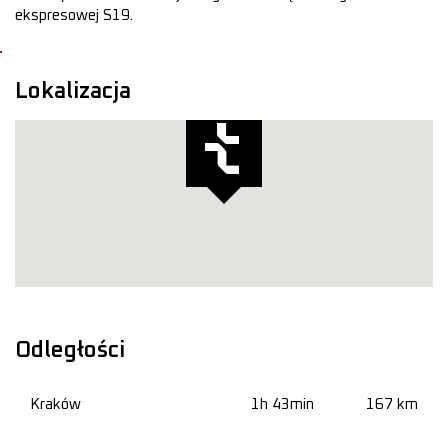
ekspresowej S19.
Lokalizacja
Odległości
Kraków
1h 43min
167 km