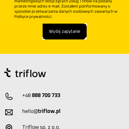
marketingowych dotyczących usług Triflow na podany
przeze mnie adres e-mail. Zostałem poinformowany o
sposobie przetwarzania danych osobowych zawartych w
Polityce prywatności.
Wyślij zapytanie
+48
888 700 733
hello@
triflow.pl
Triflow sp. z o.o.