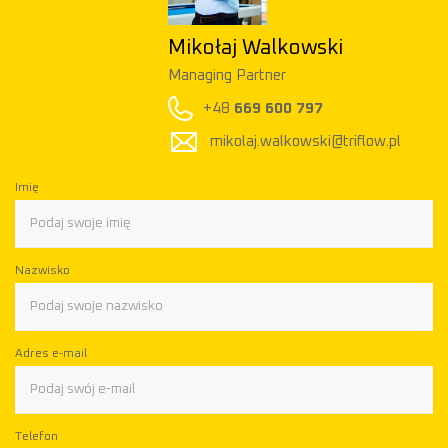
Mikołaj Walkowski
Managing Partner
+48
669 600 797
mikolaj.walkowski@triflow.pl
Imię
Nazwisko
Adres e-mail
Telefon