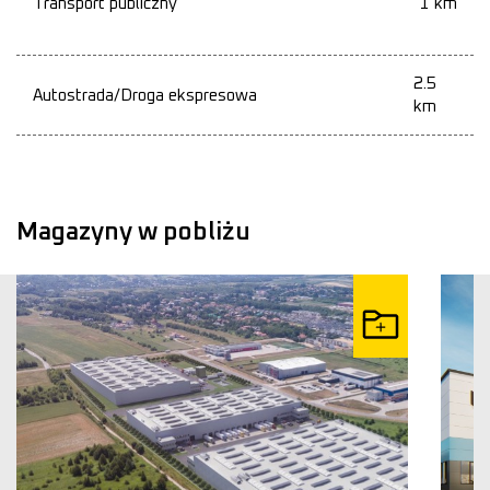
Transport publiczny
1 km
2.5
Autostrada/Droga ekspresowa
km
Magazyny w pobliżu