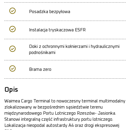
Posadzka bezpyłowa
Instalacja tryskaczowa ESFR
Doki z ochronnymi kołnierzami i hydraulicznymi
podnośnikami
Brama zero
Opis
Waimea Cargo Terminal to nowoczesny terminal multimodalny
zlokalizowany w bezpośrednim sąsiedztwie terenu
międzynarodowego Portu Lotniczego Rzeszów- Jasionka.
Stanowi integralną część infrastruktury portu lotniczego.
Lokalizacja nieopodal autostardy A4 oraz drogi ekspresowej