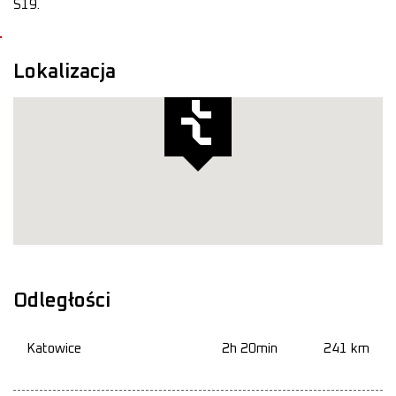
S19.
Lokalizacja
Odległości
Katowice
2h 20min
241 km