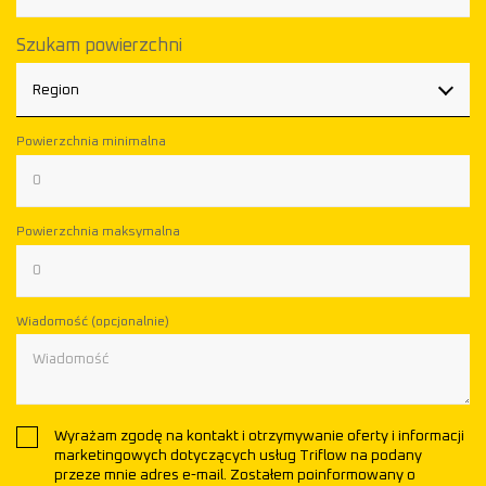
Szukam powierzchni
Region
Powierzchnia minimalna
Powierzchnia maksymalna
Wiadomość (opcjonalnie)
Wyrażam zgodę na kontakt i otrzymywanie oferty i informacji
marketingowych dotyczących usług Triflow na podany
przeze mnie adres e-mail. Zostałem poinformowany o