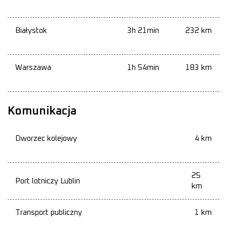
Białystok
3h 21min
232 km
Warszawa
1h 54min
183 km
Komunikacja
Dworzec kolejowy
4 km
25
Port lotniczy Lublin
km
Transport publiczny
1 km