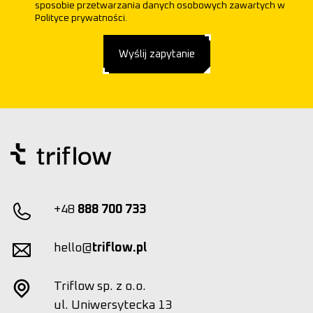
sposobie przetwarzania danych osobowych zawartych w
Polityce prywatności.
Wyślij zapytanie
+48
888 700 733
hello@
triflow.pl
Triflow sp. z o.o.
ul. Uniwersytecka 13