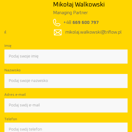
Mikołaj Walkowski
Managing Partner
+48
669 600 797
mikolaj.walkowski@triflow.pl
Imię
Nazwisko
Adres e-mail
Telefon