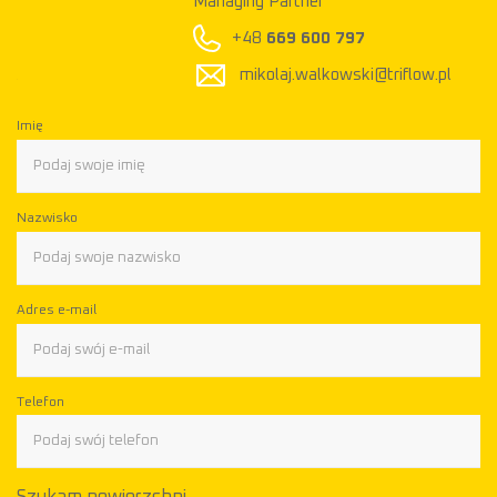
Managing Partner
+48
669 600 797
mikolaj.walkowski@triflow.pl
Imię
Nazwisko
Adres e-mail
Telefon