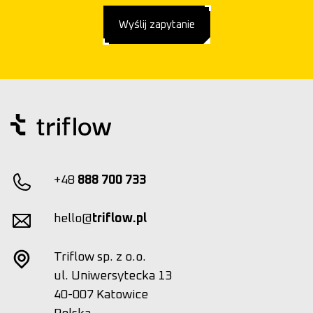
Wyślij zapytanie
+48
888 700 733
hello@
triflow.pl
Triflow sp. z o.o.
ul. Uniwersytecka 13
40-007 Katowice