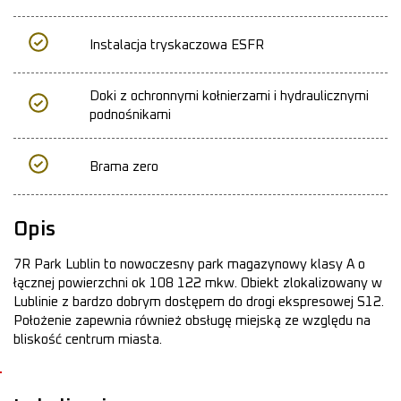
Instalacja tryskaczowa ESFR
Doki z ochronnymi kołnierzami i hydraulicznymi
podnośnikami
Brama zero
Opis
7R Park Lublin to nowoczesny park magazynowy klasy A o
łącznej powierzchni ok 108 122 mkw. Obiekt zlokalizowany w
Lublinie z bardzo dobrym dostępem do drogi ekspresowej S12.
Położenie zapewnia również obsługę miejską ze względu na
bliskość centrum miasta.