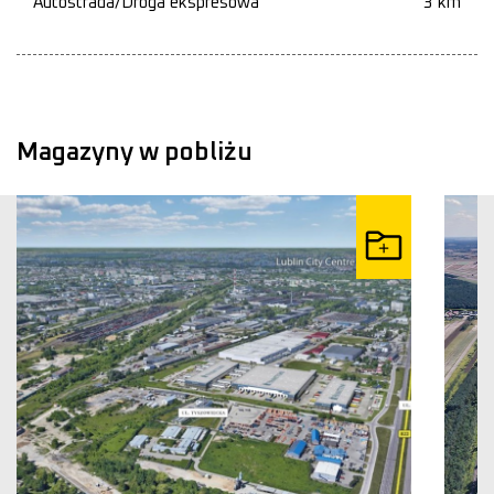
Autostrada/Droga ekspresowa
3 km
Magazyny w pobliżu