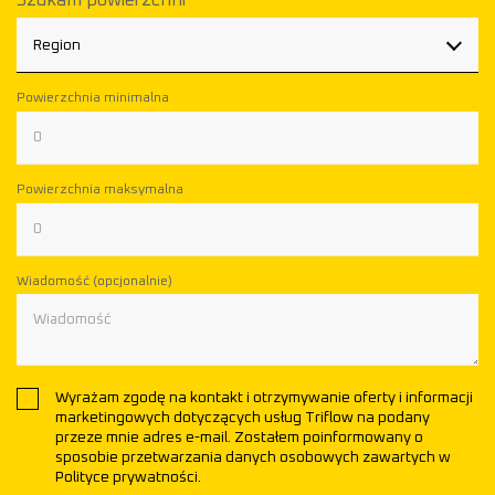
Szukam powierzchni
Region
Powierzchnia minimalna
Powierzchnia maksymalna
Wiadomość (opcjonalnie)
Wyrażam zgodę na kontakt i otrzymywanie oferty i informacji
marketingowych dotyczących usług Triflow na podany
przeze mnie adres e-mail. Zostałem poinformowany o
sposobie przetwarzania danych osobowych zawartych w
Polityce prywatności.