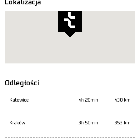
Lokalizacja
Odległości
Katowice
4h 26min
430 km
Kraków
3h 50min
353 km