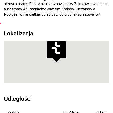
różnych branż. Park zlokalizowany jest w Zakrzowie w pobliżu
autostrady A4, pomiędzy węzłem Kraków-Bieżanów a
Podłęże, w niewielkiej odległości od drogi ekspresowej S7
Lokalizacja
Odległości
Kraków
0h 23min
30 km