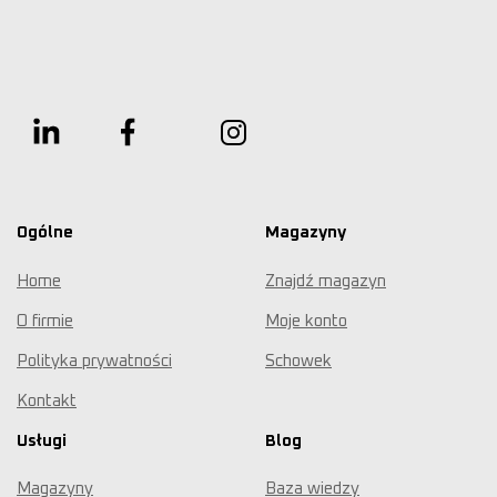
Ogólne
Magazyny
Home
Znajdź magazyn
O firmie
Moje konto
Polityka prywatności
Schowek
Kontakt
Usługi
Blog
Magazyny
Baza wiedzy