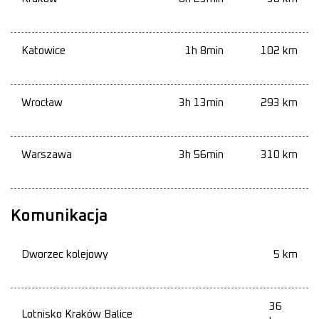
Katowice
1h 8min
102 km
Wrocław
3h 13min
293 km
Warszawa
3h 56min
310 km
Komunikacja
Dworzec kolejowy
5 km
36
Lotnisko Kraków Balice