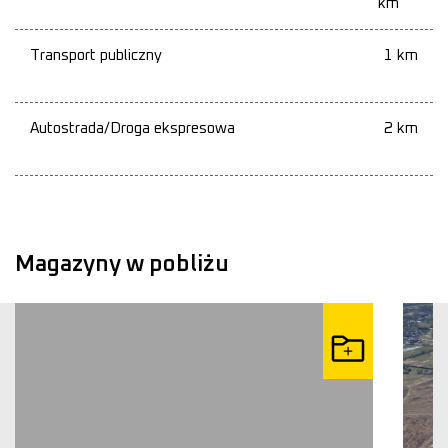
km
Transport publiczny
1 km
Autostrada/Droga ekspresowa
2 km
Magazyny w pobliżu