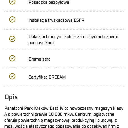
Posadzka bezpyłowa
Instalacja tryskaczowa ESFR
Doki z ochronnymi kołnierzami i hydraulicznymi
podnośnikami
Brama zero
Certyfikat BREEAM
Opis
Panattoni Park Kraków East IV to nowoczesny magazyn klasy
A o powierzchni prawie 18 000 mkw. Centrum logistyczne
oferuje powierzchnię magazynową, produkcyjną i biurową, z
możliwością elastycznego dopasowania do oczekiwań firm z