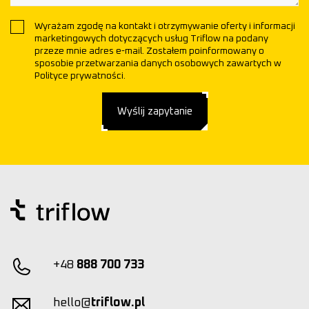
Wyrażam zgodę na kontakt i otrzymywanie oferty i informacji
marketingowych dotyczących usług Triflow na podany
przeze mnie adres e-mail. Zostałem poinformowany o
sposobie przetwarzania danych osobowych zawartych w
Polityce prywatności.
Wyślij zapytanie
+48
888 700 733
hello@
triflow.pl