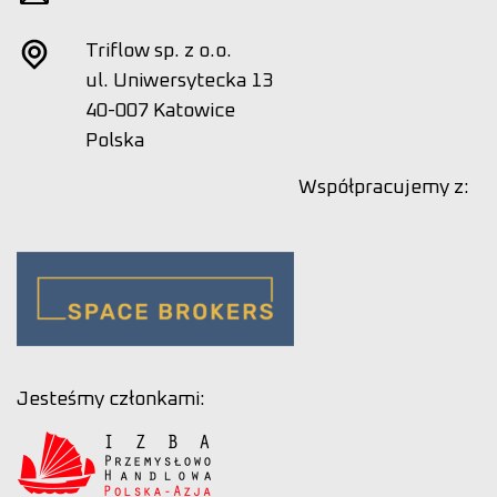
Triflow sp. z o.o.
ul. Uniwersytecka 13
40-007 Katowice
Polska
Współpracujemy z:
Jesteśmy członkami: