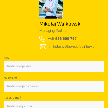
Mikołaj Walkowski
Managing Partner
+48
669 600 797
mikolaj.walkowski@triflow.pl
Imię
Nazwisko
Adres e-mail