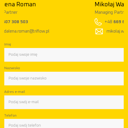
Mikołaj Walkowski
Managing Partner
+48
669 600 797
mikolaj.walkowski@triflow.pl
Imię
Nazwisko
Adres e-mail
Telefon