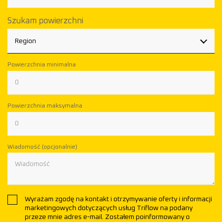
Szukam powierzchni
Region
Powierzchnia minimalna
Powierzchnia maksymalna
Wiadomość (opcjonalnie)
Wyrażam zgodę na kontakt i otrzymywanie oferty i informacji
marketingowych dotyczących usług Triflow na podany
przeze mnie adres e-mail. Zostałem poinformowany o