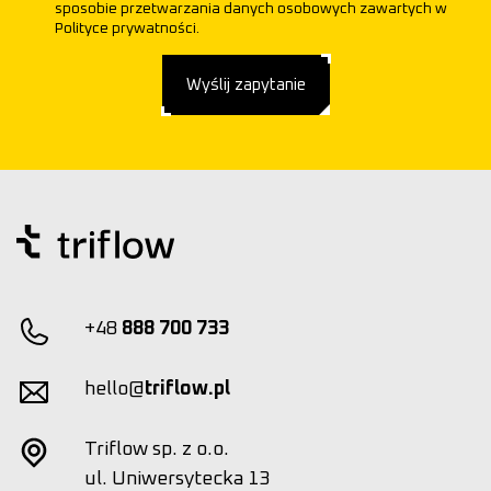
sposobie przetwarzania danych osobowych zawartych w
Polityce prywatności.
Wyślij zapytanie
+48
888 700 733
hello@
triflow.pl
Triflow sp. z o.o.
ul. Uniwersytecka 13