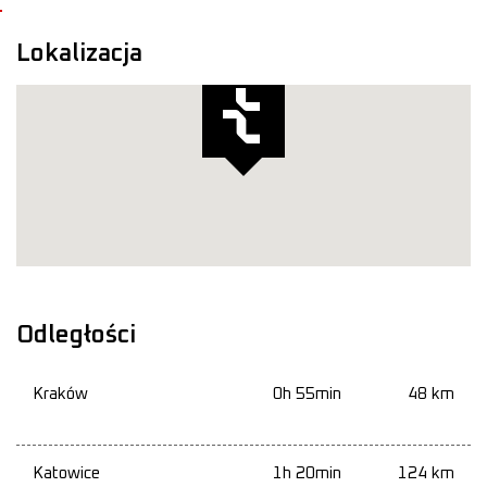
Lokalizacja
Odległości
Kraków
0h 55min
48 km
Katowice
1h 20min
124 km