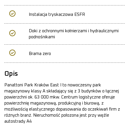
Instalacja tryskaczowa ESFR
Doki z ochronnymi kołnierzami i hydraulicznymi
podnośnikami
Brama zero
Opis
Panattoni Park Kraków East I to nowoczesny park
magazynowy klasy A składający się z 3 budynków o łącznej
powierzchni ok. 63 000 mkw. Centrum logistyczne oferuje
powierzchnię magazynową, produkcyjną i biurową, z
możliwością elastycznego dopasowania do oczekiwań firm z
różnych branż. Nieruchomość połozona jest przy węźle
autostrady A4