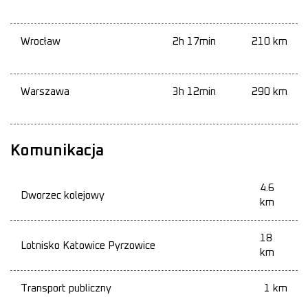
Wrocław
2h 17min
210 km
Warszawa
3h 12min
290 km
Komunikacja
4.6
Dworzec kolejowy
km
18
Lotnisko Katowice Pyrzowice
km
Transport publiczny
1 km