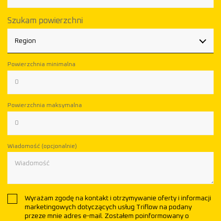
Szukam powierzchni
Region
Powierzchnia minimalna
Powierzchnia maksymalna
Wiadomość (opcjonalnie)
Wyrażam zgodę na kontakt i otrzymywanie oferty i informacji
marketingowych dotyczących usług Triflow na podany
przeze mnie adres e-mail. Zostałem poinformowany o