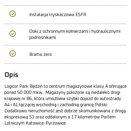
Instalacja tryskaczowa ESFR
Doki z ochronnymi kołnierzami i hydraulicznymi
podnośnikami
Brama zero
Opis
Logicor Park Będzin to centrum magazynowe klasy A oferujące
ponad 50 000 mkw.. Magazyny położone są niedaleko drogi
krajowej nr 86, która umożliwia szybki dojazd do autostrady
A4 i A1 łączącej wschodnią i zachodnią granicę Polski.
Dodatkowo nieruchomość jest dobrze skomunikowana z drogą
ekspresową S1 oraz oddalonym o 17 kilometrów Portem
Lotniczym Katowice-Pyrzowice.