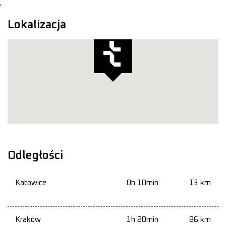
Lokalizacja
Odległości
Katowice
0h 10min
13 km
Kraków
1h 20min
86 km