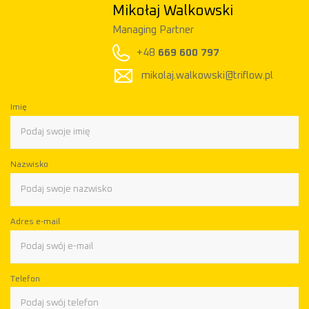
Mikołaj Walkowski
Managing Partner
+48
669 600 797
mikolaj.walkowski@triflow.pl
Imię
Nazwisko
Adres e-mail
Telefon