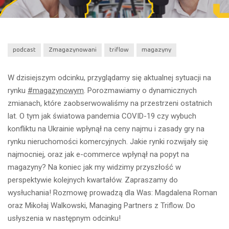
podcast
Zmagazynowani
triflow
magazyny
W dzisiejszym odcinku, przyglądamy się aktualnej sytuacji na
rynku
#magazynowym
. Porozmawiamy o dynamicznych
zmianach, które zaobserwowaliśmy na przestrzeni ostatnich
lat. O tym jak światowa pandemia COVID-19 czy wybuch
konfliktu na Ukrainie wpłynął na ceny najmu i zasady gry na
rynku nieruchomości komercyjnych. Jakie rynki rozwijały się
najmocniej, oraz jak e-commerce wpłynął na popyt na
magazyny? Na koniec jak my widzimy przyszłość w
perspektywie kolejnych kwartałów. Zapraszamy do
wysłuchania! Rozmowę prowadzą dla Was: Magdalena Roman
oraz Mikołaj Walkowski, Managing Partners z Triflow. Do
usłyszenia w następnym odcinku!