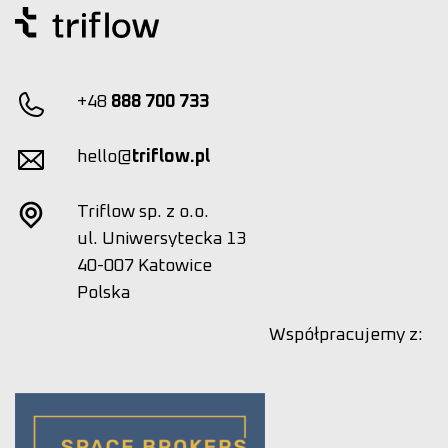
+48
888 700 733
hello@
triflow.pl
Triflow sp. z o.o.
ul. Uniwersytecka 13
40-007 Katowice
Polska
Współpracujemy z: