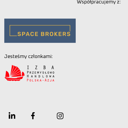
Współpracujemy z:
Jesteśmy członkami: