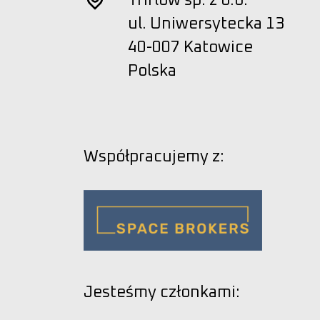
Triflow sp. z o.o.
ul. Uniwersytecka 13
40-007 Katowice
Polska
Współpracujemy z:
Jesteśmy członkami: