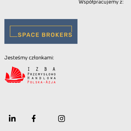
Współpracujemy z:
Jesteśmy członkami: