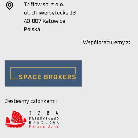
Triflow sp. z o.o.
ul. Uniwersytecka 13
40-007 Katowice
Polska
Współpracujemy z:
Jesteśmy członkami: