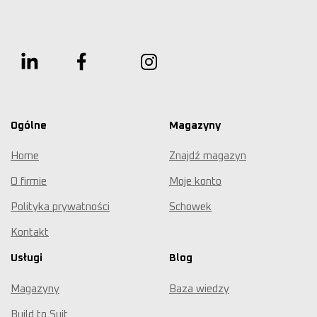
Ogólne
Magazyny
Home
Znajdź magazyn
O firmie
Moje konto
Polityka prywatności
Schowek
Kontakt
Usługi
Blog
Magazyny
Baza wiedzy
Build to Suit