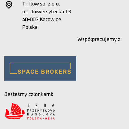
Triflow sp. z o.o.
ul. Uniwersytecka 13
40-007 Katowice
Polska
Współpracujemy z:
Jesteśmy członkami: