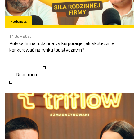
Podcasts
14 July 2026
Polska firma rodzinna vs korporacje: jak skutecznie
konkurować na rynku logistycznym?
Rodzinny biznes kontra logistyczni giganci? 📦 W nowym odcinku
Read more