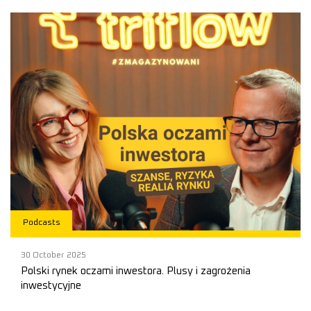
Podcasts
30 October 2025
Polski rynek oczami inwestora. Plusy i zagrożenia
inwestycyjne
💰 Z punktu widzenia inwestora: Dlaczego Polska to wciąż atrakcyjny