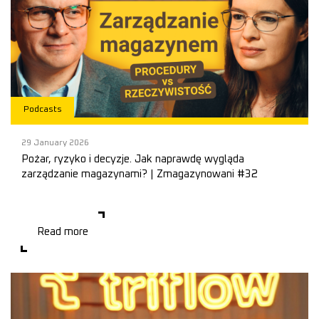
Podcasts
29 January 2026
Pożar, ryzyko i decyzje. Jak naprawdę wygląda
zarządzanie magazynami? | Zmagazynowani #32
Zarządzanie nieruchomościami magazynowymi to nie teoria, lecz
codzienne decyzje podejmowane także w sytuacjach kryzysowych.
Pożar, awaria czy nieprzewidziane zdarzeni
Read more