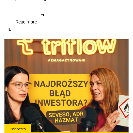
Masz działkę inwestycyjną? To ostatni moment, w którym możesz
jeszcze zareagować. Bo możesz mieć dzia�
Read more
Podcasts