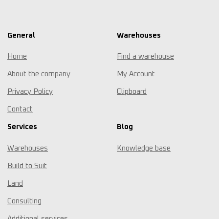
General
Warehouses
Home
Find a warehouse
About the company
My Account
Privacy Policy
Clipboard
Contact
Services
Blog
Warehouses
Knowledge base
Build to Suit
Land
Consulting
Additional services