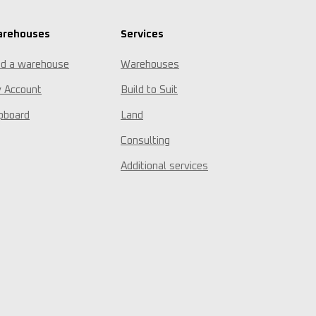
rehouses
Services
nd a warehouse
Warehouses
 Account
Build to Suit
ipboard
Land
Consulting
Additional services