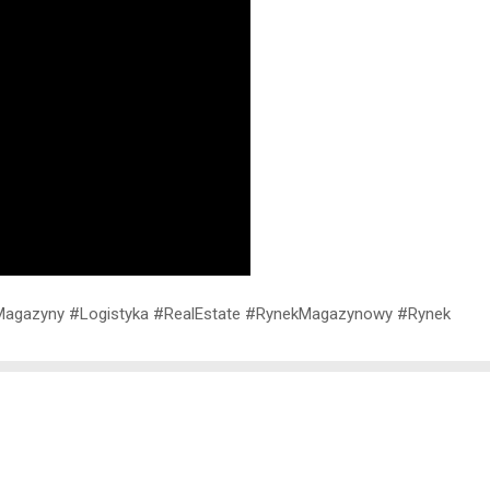
Magazyny #Logistyka #RealEstate #RynekMagazynowy #Rynek