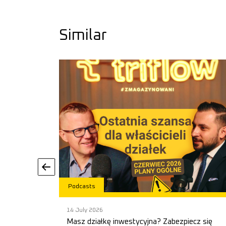
Similar
Podcasts
14 July 2026
cept to
Masz działkę inwestycyjna? Zabezpiecz się