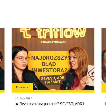
Podcasts
17 July 2026
🔥 Bezpiecznie na papierze? SEVESO, ADR i