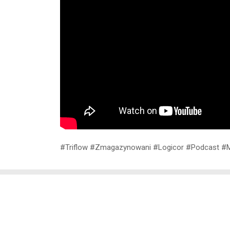
#Triflow #Zmagazynowani #Logicor #Podcast #