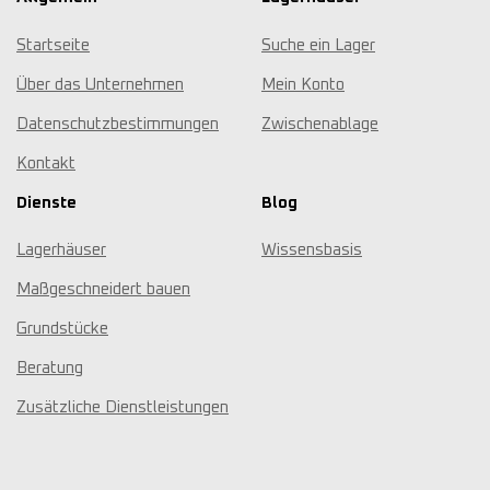
Startseite
Suche ein Lager
Über das Unternehmen
Mein Konto
Datenschutzbestimmungen
Zwischenablage
Kontakt
Dienste
Blog
Lagerhäuser
Wissensbasis
Maßgeschneidert bauen
Grundstücke
Beratung
Zusätzliche Dienstleistungen