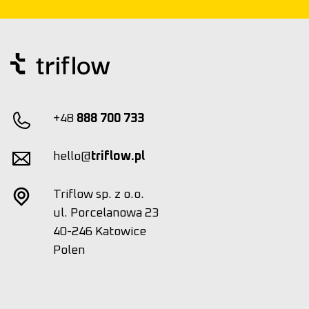
+48
888 700 733
hello@
triflow.pl
Triflow sp. z o.o.
ul. Porcelanowa 23
40-246 Katowice
Polen