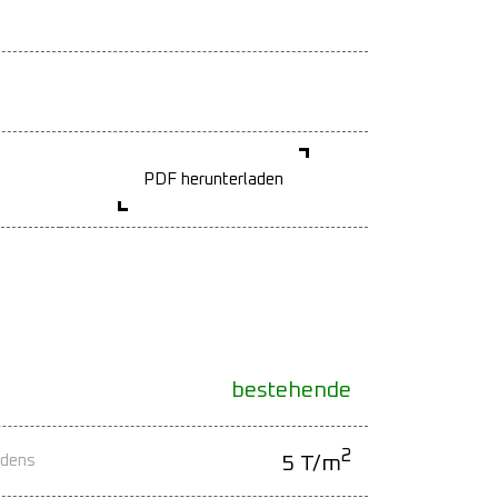
PDF herunterladen
bestehende
2
odens
5 T/m