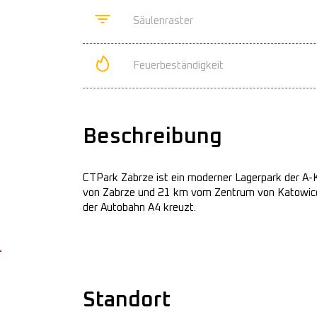
Säulenraster
Feuerbeständigkeit
Beschreibung
CTPark Zabrze ist ein moderner Lagerpark der A-
von Zabrze und 21 km vom Zentrum von Katowice e
der Autobahn A4 kreuzt.
Standort