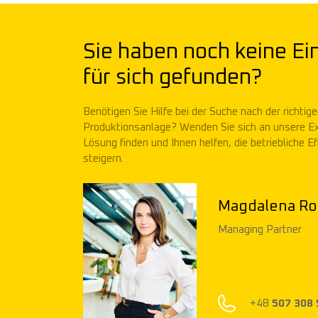
Sie haben noch keine Ei
für sich gefunden?
Benötigen Sie Hilfe bei der Suche nach der richtige
Produktionsanlage? Wenden Sie sich an unsere Exp
Lösung finden und Ihnen helfen, die betriebliche 
steigern.
man
Mik
Mana
03