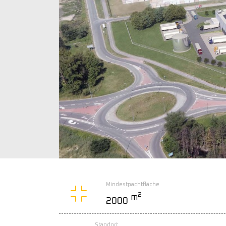
Mindestpachtfläche
2
m
2000
Standort