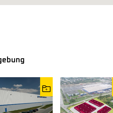
mgebung