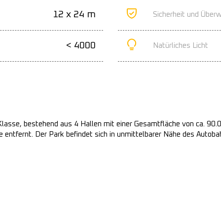
12 x 24 m
Sicherheit und Über
< 4000
Natürliches Licht
Klasse, bestehend aus 4 Hallen mit einer Gesamtfläche von ca. 90.
ntfernt. Der Park befindet sich in unmittelbarer Nähe des Autoba