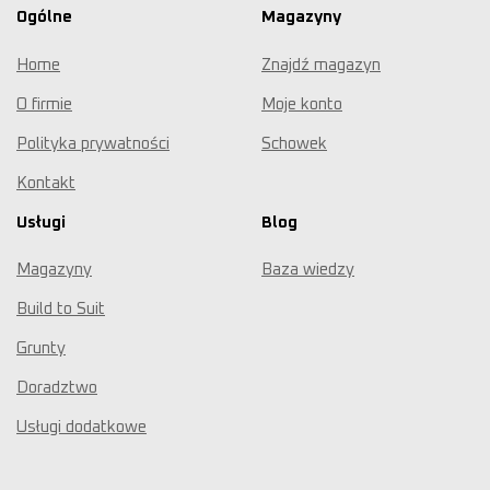
Ogólne
Magazyny
Home
Znajdź magazyn
O firmie
Moje konto
Polityka prywatności
Schowek
Kontakt
Usługi
Blog
Magazyny
Baza wiedzy
Build to Suit
Grunty
Doradztwo
Usługi dodatkowe